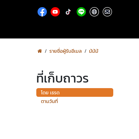
Skip to Content
รายชื่อผู้รับอีเมล
ม้ม้ม้
ที่เก็บถาวร
โดย เธรด
ตามวันที่