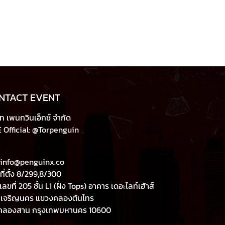
NTACT EVENT
ัท เพนกวินเอ็กซ์ จำกัด
 Official: @Torpenguin
info@penguinx.co
ที่ตั้ง 8/299,8/300
เลขที่ 205 ชั้น L1 (ฝั่ง Tops) อาคาร เดอะไลท์เฮ้าส์
เจริญนคร แขวงคลองต้นไทร
คลองสาน กรุงเทพมหานคร 10600